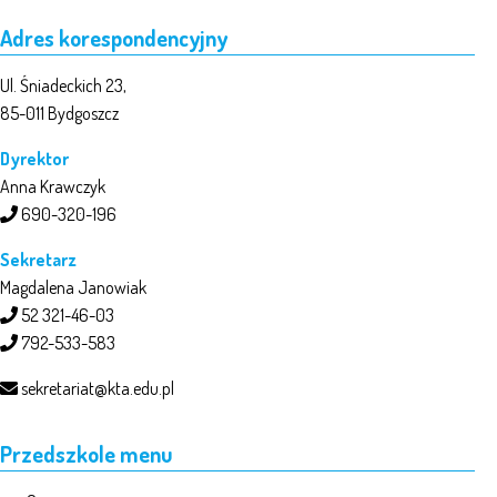
Adres korespondencyjny
Ul. Śniadeckich 23,
85-011 Bydgoszcz
Dyrektor
Anna Krawczyk
690-320-196
Sekretarz
Magdalena Janowiak
52 321-46-03
792-533-583
sekretariat@kta.edu.pl
Przedszkole menu