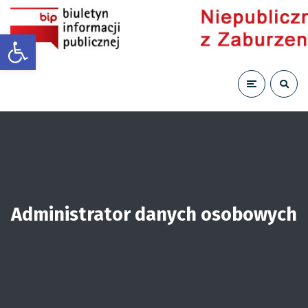
Otwórz pasek narzędzi
Administrator danych osobowych