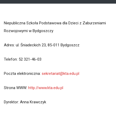
Niepubliczna Szkoła Podstawowa dla Dzieci z Zaburzeniami
Rozwojowymi w Bydgoszczy
Adres: ul. Śniadeckich 23, 85-011 Bydgoszcz
Telefon: 52 321-46-03
Poczta elektroniczna:
sekretariat@kta.edu.pl
Strona WWW:
http://www.kta.edu.pl
Dyrektor: Anna Krawczyk